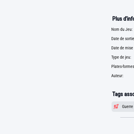
Plus d'in
Nom du Jeu:
Date de sortie
Date de mise 
Type de jeu:
Plates-formes
Auteur:
Tags asso
Guerre