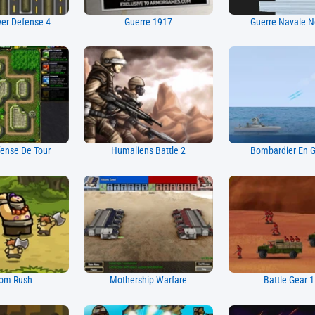
er Defense 4
Guerre 1917
Guerre Navale N
ense De Tour
Humaliens Battle 2
Bombardier En G
om Rush
Mothership Warfare
Battle Gear 1