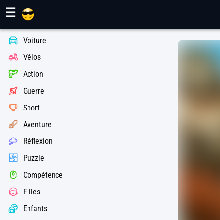
Jeux Maher
☰
Voiture
Vélos
Action
Guerre
Sport
Aventure
Réflexion
Puzzle
Compétence
Filles
Enfants