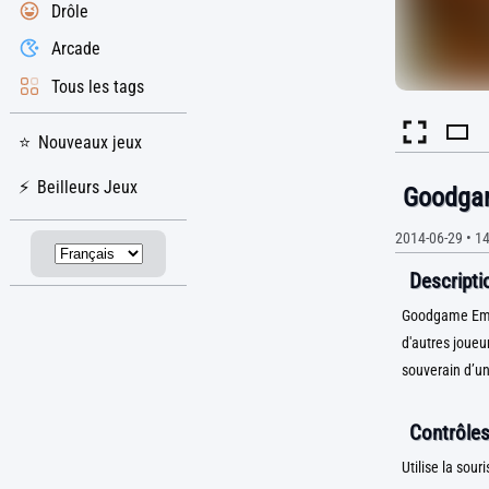
Drôle
Arcade
Tous les tags
Nouveaux jeux
Beilleurs Jeux
Goodga
2014-06-29
•
14
Descriptio
Goodgame Empir
d'autres joueu
souverain d’un
Contrôles
Utilise la souri