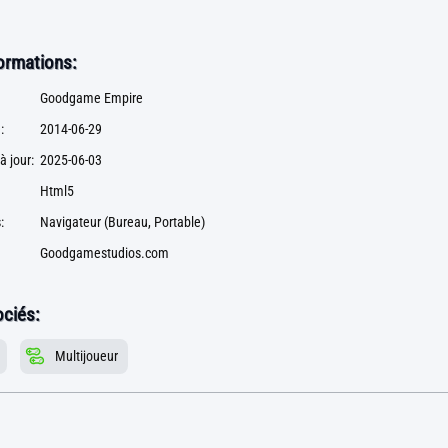
formations:
Goodgame Empire
:
2014-06-29
à jour:
2025-06-03
Html5
:
Navigateur (Bureau, Portable)
Goodgamestudios.com
ciés:
Multijoueur