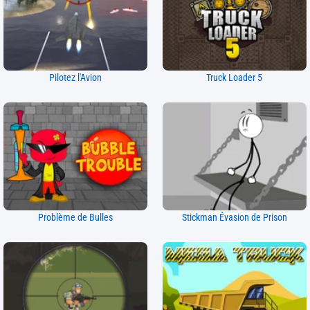
Pilotez l'Avion
Truck Loader 5
Problème de Bulles
Stickman Évasion de Prison