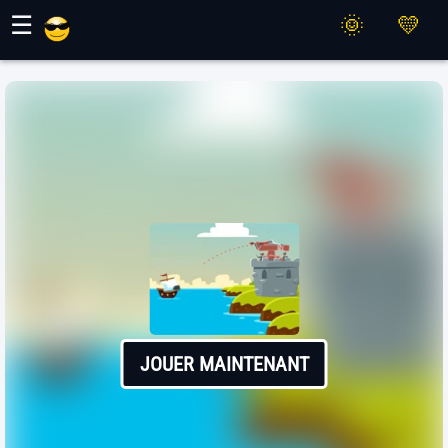
Jeux Maher
☰
JOUER MAINTENANT