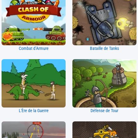
Combat d’Armure
Bataille de Tanks
L'Ère de la Guerre
Défense de Tour