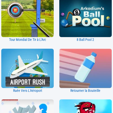
Tour Mondial De Tir à L'Arc
8 Ball Pool 2
Ruée Vers L'Aéroport
Retourner la Bouteille