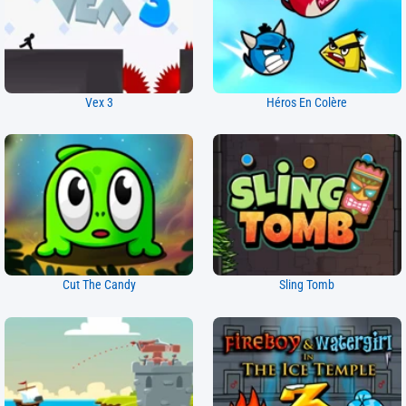
Vex 3
Héros En Colère
Cut The Candy
Sling Tomb