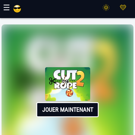
Jeux Maher
☰
JOUER MAINTENANT