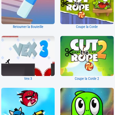
Retourner la Bouteille
Coupe la Corde
Vex 3
Coupe la Corde 2