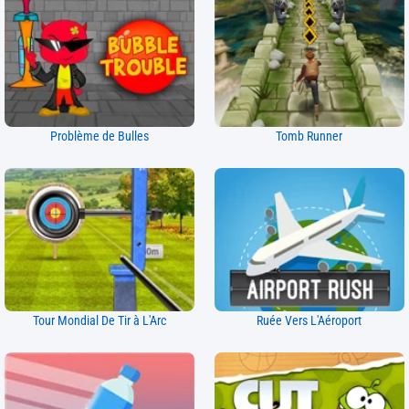
Problème de Bulles
Tomb Runner
Tour Mondial De Tir à L'Arc
Ruée Vers L'Aéroport