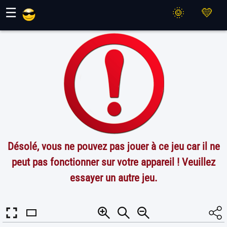
Jeux Maher
☰
Désolé, vous ne pouvez pas jouer à ce jeu car il ne
peut pas fonctionner sur votre appareil ! Veuillez
essayer un autre jeu.