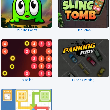
Cut The Candy
Sling Tomb
99 Balles
Furie du Parking