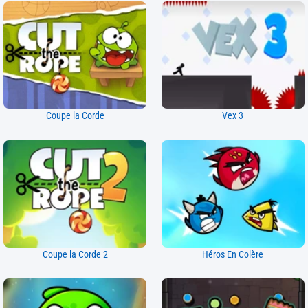
Coupe la Corde
Vex 3
Coupe la Corde 2
Héros En Colère