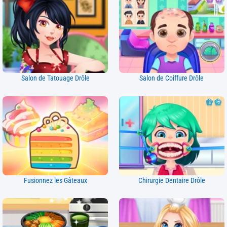
Salon de Tatouage Drôle
Salon de Coiffure Drôle
Fusionnez les Gâteaux
Chirurgie Dentaire Drôle