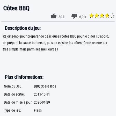
Côtes BBQ
30 k
6,9 k
Description du jeu:
Rejoins-moi pour préparer de délicieuses côtes BBQ pour le dîner ! D'abord,
on prépare la sauce barbecue, puis on cuisine les côtes. Cette recette est
très simple mais parmi les meilleures !
Plus d'informations:
Nom du Jeu:
BBQ Spare Ribs
Date de sortie:
2011-10-11
Date de mise à jour:
2026-01-29
Type de jeu:
Flash