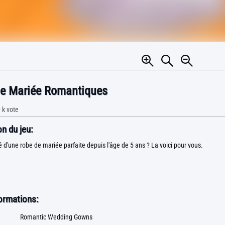
e Mariée Romantiques
 k
vote
n du jeu:
 d'une robe de mariée parfaite depuis l'âge de 5 ans ? La voici pour vous.
formations:
Romantic Wedding Gowns