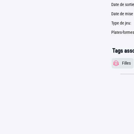
Date de sortie
Date de mise 
Type de jeu:
Plates-formes
Tags asso
Filles