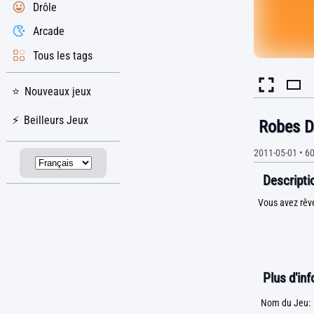
Drôle
Arcade
Tous les tags
Nouveaux jeux
Beilleurs Jeux
Robes D
2011-05-01
•
60
Descriptio
Vous avez rêvé
Plus d'in
Nom du Jeu: