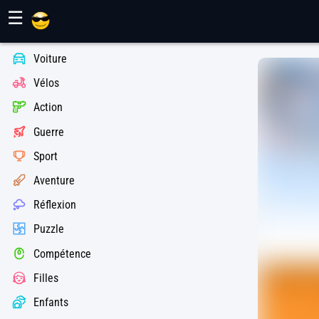
Jeux Maher
☰
Voiture
Vélos
Action
Guerre
Sport
Aventure
Réflexion
Puzzle
Compétence
Filles
Enfants