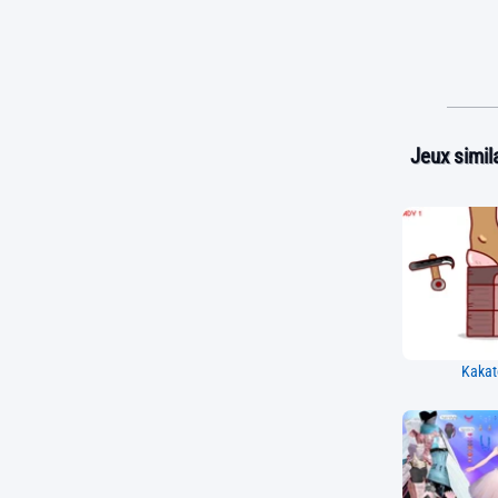
Jeux simila
Kakat