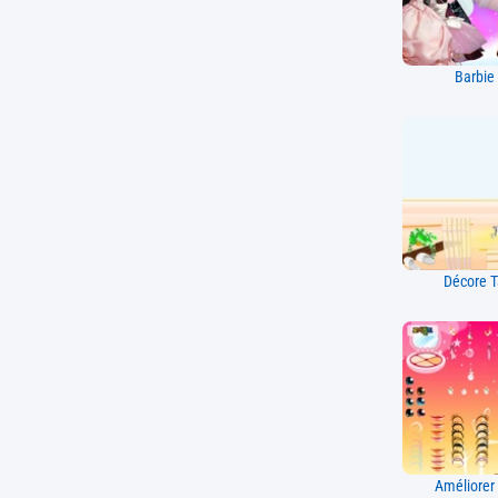
Barbie
Décore 
Améliorer