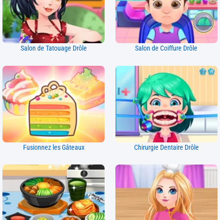
Salon de Tatouage Drôle
Salon de Coiffure Drôle
Fusionnez les Gâteaux
Chirurgie Dentaire Drôle