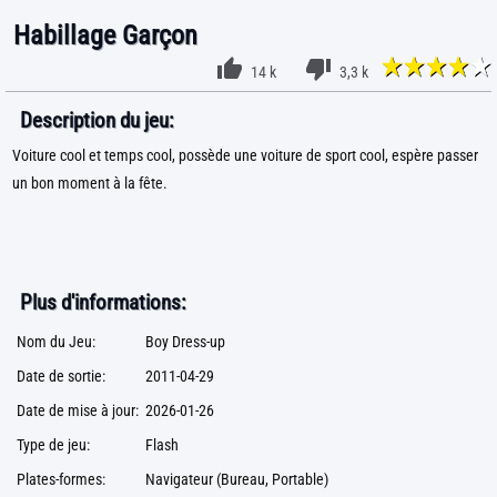
Habillage Garçon
14 k
3,3 k
Description du jeu:
Voiture cool et temps cool, possède une voiture de sport cool, espère passer
un bon moment à la fête.
Plus d'informations:
Nom du Jeu:
Boy Dress-up
Date de sortie:
2011-04-29
Date de mise à jour:
2026-01-26
Type de jeu:
Flash
Plates-formes:
Navigateur (Bureau, Portable)