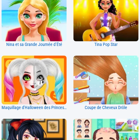
Nina et sa Grande Journée d’Été
Tina Pop Star
Maquillage d'Halloween des Princesses
Coupe de Cheveux Drôle