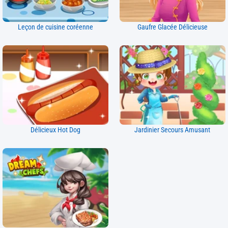
Leçon de cuisine coréenne
Gaufre Glacée Délicieuse
Délicieux Hot Dog
Jardinier Secours Amusant