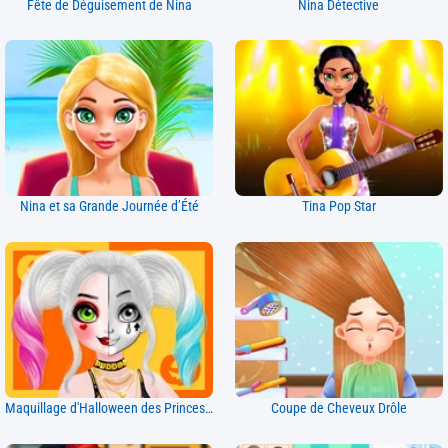
Fête de Déguisement de Nina
Nina Détective
Nina et sa Grande Journée d’Été
Tina Pop Star
Maquillage d'Halloween des Princesses
Coupe de Cheveux Drôle