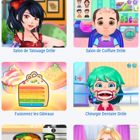
Salon de Tatouage Drôle
Salon de Coiffure Drôle
Fusionnez les Gâteaux
Chirurgie Dentaire Drôle