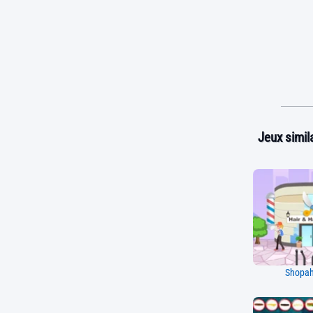
Jeux simila
Shopaho