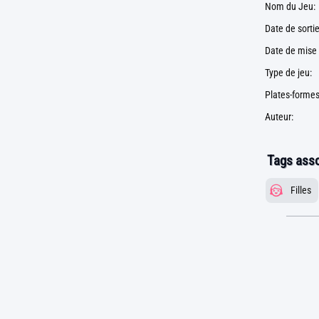
Nom du Jeu:
Date de sortie
Date de mise 
Type de jeu:
Plates-formes
Auteur:
Tags asso
Filles