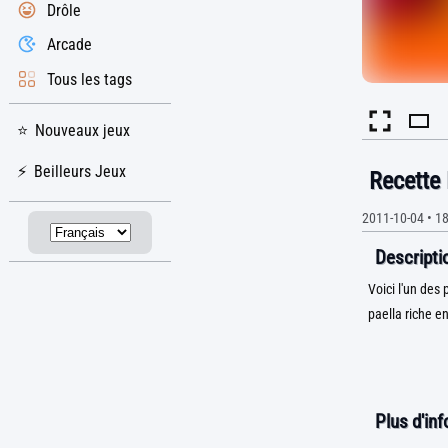
Drôle
Arcade
Tous les tags
Nouveaux jeux
Beilleurs Jeux
Recette 
2011-10-04
•
18
Descriptio
Voici l'un des 
paella riche en
Plus d'in