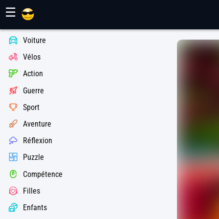
Jeux Maher
☰
Voiture
Vélos
Action
Guerre
Sport
Aventure
Réflexion
Puzzle
Compétence
Filles
Enfants