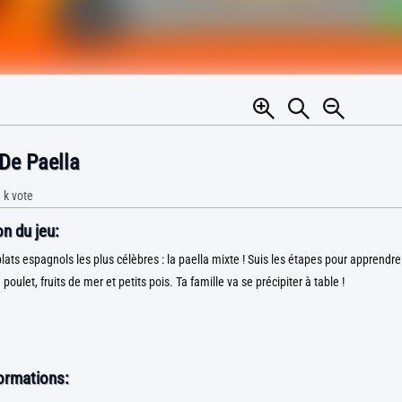
De Paella
 k
vote
n du jeu:
plats espagnols les plus célèbres : la paella mixte ! Suis les étapes pour apprendr
 poulet, fruits de mer et petits pois. Ta famille va se précipiter à table !
formations: