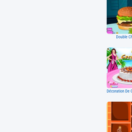
Double C