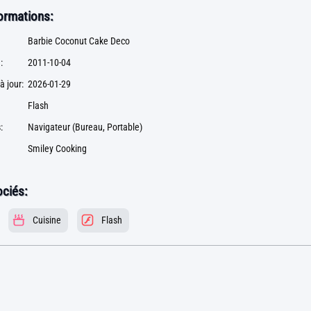
formations:
Barbie Coconut Cake Deco
:
2011-10-04
à jour:
2026-01-29
Flash
:
Navigateur (Bureau, Portable)
Smiley Cooking
ciés:
Cuisine
Flash