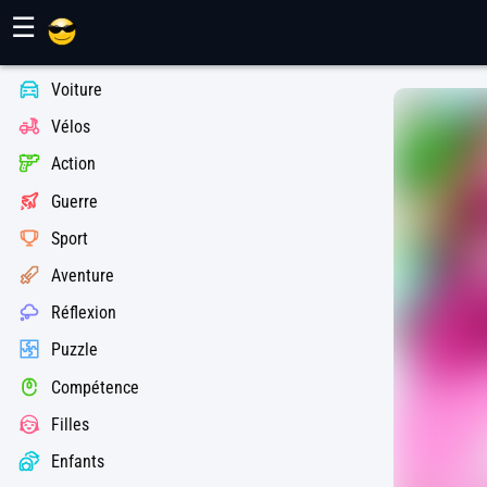
Jeux Maher
☰
Voiture
Vélos
Action
Guerre
Sport
Aventure
Réflexion
Puzzle
Compétence
Filles
Enfants