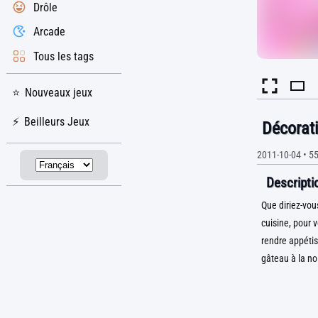
Drôle
Arcade
Tous les tags
Nouveaux jeux
Beilleurs Jeux
Décorat
2011-10-04
•
55
Descriptio
Que diriez-vou
cuisine, pour 
rendre appétis
gâteau à la no