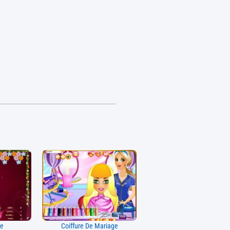
ée
Coiffure De Mariage