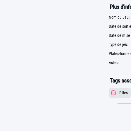
Plus d'in
Nom du Jeu:
Date de sortie
Date de mise 
Type de jeu:
Plates-formes
Auteur:
Tags asso
Filles