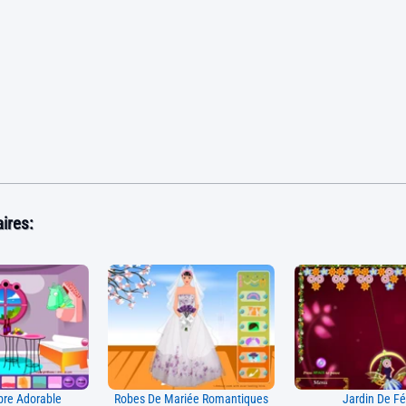
ires:
re Adorable
Robes De Mariée Romantiques
Jardin De F