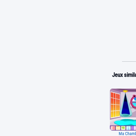
Jeux simila
Ma Chamb