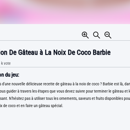
ion De Gâteau à La Noix De Coco Barbie
 k
vote
n du jeu:
s d'une nouvelle délicieuse recette de gâteau à la noix de coco ? Barbie est là, da
vous guider à travers les étapes que vous devez suivre pour terminer le gâteau et l
sant. N'hésitez pas à utiliser tous les ornements, saveurs et fruits disponibles pou
ix de coco et en faire un gâteau spécial.