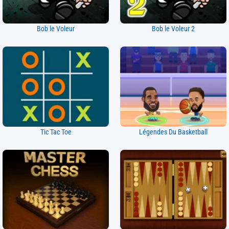
Bob le Voleur
Bob le Voleur 2
Tic Tac Toe
Légendes Du Basketball