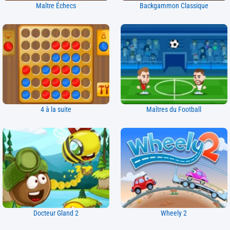
Maître Échecs
Backgammon Classique
4 à la suite
Maîtres du Football
Docteur Gland 2
Wheely 2