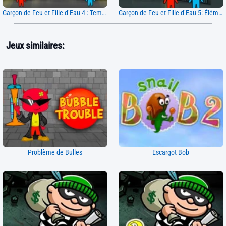
Garçon de Feu et Fille d’Eau 4 : Temple de Cristal
Garçon de Feu et Fille d’Eau 5: Éléments
Jeux similaires:
Problème de Bulles
Escargot Bob