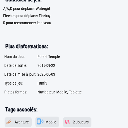
A,W,D pour déplacer Watergirl
Flèches pour déplacer Fireboy
R pour recommencer le niveau
Plus d'informations:
Nom du Jeu:
Forest Temple
Date de sortie:
2019-09-22
Date de mise à jour:
2025-06-03
Type de jeu:
Html5
Plates-formes:
Navigateur, Mobile, Tablette
Tags associés:
Aventure
Mobile
2 Joueurs