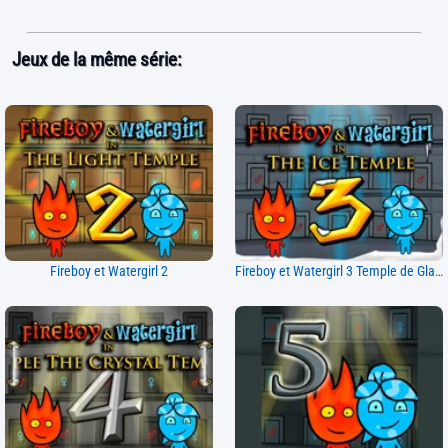
Jeux de la même série:
Fireboy et Watergirl 2
Fireboy et Watergirl 3 Temple de Glace