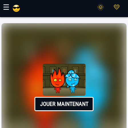
Jeux Maher
☰
JOUER MAINTENANT