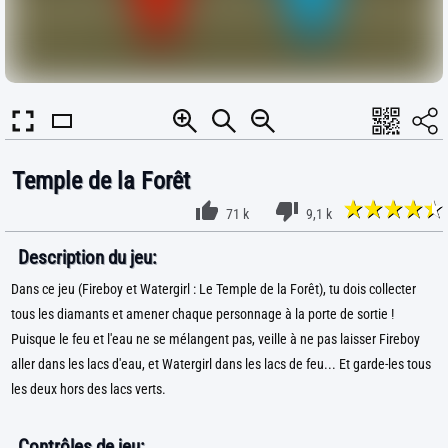
Temple de la Forêt
71 k
9,1 k
Description du jeu:
Dans ce jeu (Fireboy et Watergirl : Le Temple de la Forêt), tu dois collecter
tous les diamants et amener chaque personnage à la porte de sortie !
Puisque le feu et l'eau ne se mélangent pas, veille à ne pas laisser Fireboy
aller dans les lacs d'eau, et Watergirl dans les lacs de feu... Et garde-les tous
les deux hors des lacs verts.
Contrôles de jeu: