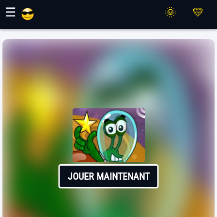
Jeux Maher
☰
JOUER MAINTENANT