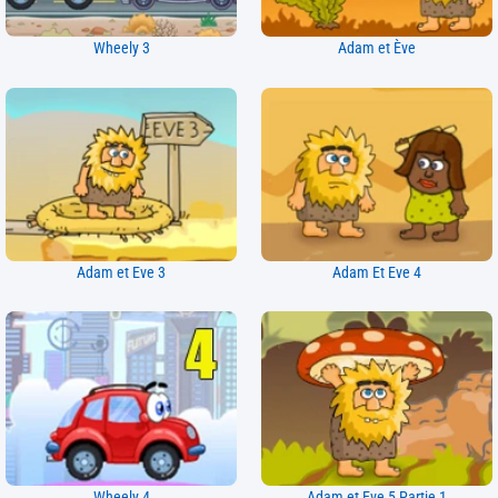
Wheely 3
Adam et Ève
Adam et Eve 3
Adam Et Eve 4
Wheely 4
Adam et Eve 5 Partie 1