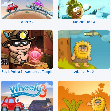
Wheely 2
Docteur Gland 3
Bob le Voleur 5 : Aventure au Temple
Adam et Ève 2