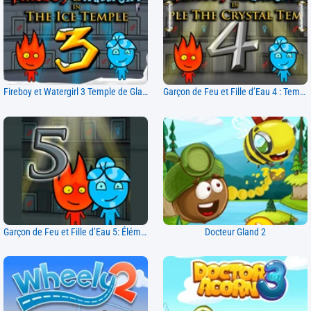
Fireboy et Watergirl 3 Temple de Glace
Garçon de Feu et Fille d’Eau 4 : Temple de Cristal
Garçon de Feu et Fille d’Eau 5: Éléments
Docteur Gland 2