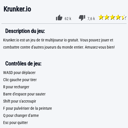
Krunker.io
62 k
7,6 k
Description du jeu:
Krunker.io est un jeu de tir multijoueur io gratuit. Vous pouvez jouer et
combattre contre d'autres joueurs du monde entier. Amusez-vous bien!
Contrôles de jeu:
WASD pour déplacer
Clic gauche pour tirer
R pour recharger
Barre d'espace pour sauter
Shift pour s'accroupir
F pour pulvériser de la peinture
Q pour changer d'arme
Esc pour quitter