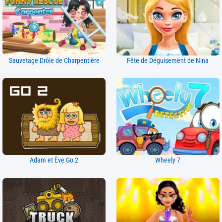
Sauvetage Drôle de Charpentière
Fête de Déguisement de Nina
Adam et Ève Go 2
Wheely 7