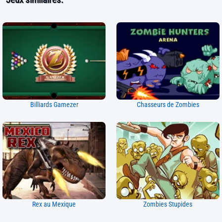
Billiards Gamezer
Chasseurs de Zombies
Rex au Mexique
Zombies Stupides