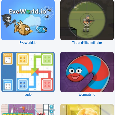
EvoWorld.io
Tireur d'élite militaire
Ludo
Wormate.io