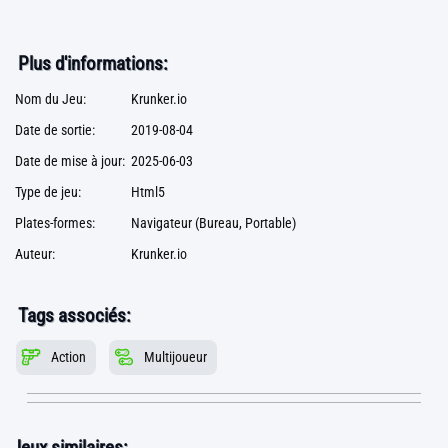
Plus d'informations:
Nom du Jeu:
Krunker.io
Date de sortie:
2019-08-04
Date de mise à jour:
2025-06-03
Type de jeu:
Html5
Plates-formes:
Navigateur (Bureau, Portable)
Auteur:
Krunker.io
Tags associés:
Action
Multijoueur
Jeux similaires: