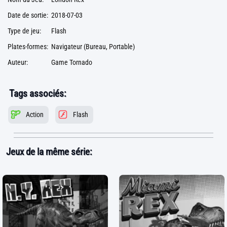
Date de sortie:
2018-07-03
Type de jeu:
Flash
Plates-formes:
Navigateur (Bureau, Portable)
Auteur:
Game Tornado
Tags associés:
Action
Flash
Jeux de la même série: