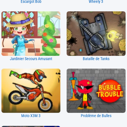
Escargot Bob
Wheely 3
Jardinier Secours Amusant
Bataille de Tanks
Moto X3M 3
Problème de Bulles