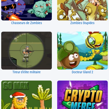
Chasseurs de Zombies
Zombies Stupides
Tireur d'élite militaire
Docteur Gland 2