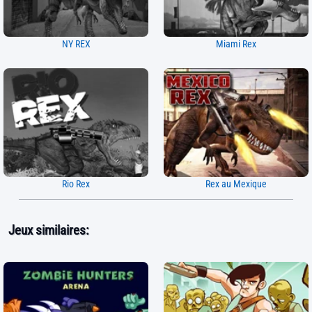
NY REX
Miami Rex
Rio Rex
Rex au Mexique
Jeux similaires: