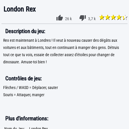
London Rex
26 k
3,7 k
Description du jeu:
Rex est maintenant à Londres ! Il veut à nouveau causer des dégâts aux
voitures et aux bâtiments, tout en continuant à manger des gens. Détruis
tout ce que tu vois, essaie de collecter assez d'étoiles pour changer de
dinosaure. Amuse-toi bien !
Contrôles de jeu:
Flèches / WASD = Déplacer, sauter
Souris = Attaquer, manger
Plus d'informations:
Nom du Jeu:
London Rex