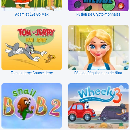
Adam et Ève Go Max
Fusion De Crypto-monnaies
Tom et Jerry: Course Jerry
Fête de Déguisement de Nina