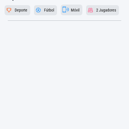
Deporte
Fútbol
Móvil
2 Jugadores