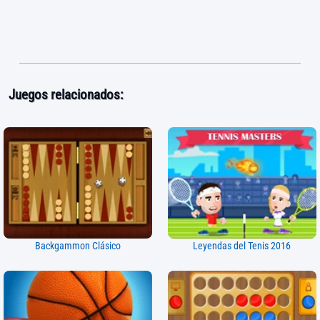
Juegos relacionados:
Backgammon Clásico
Leyendas del Tenis 2016