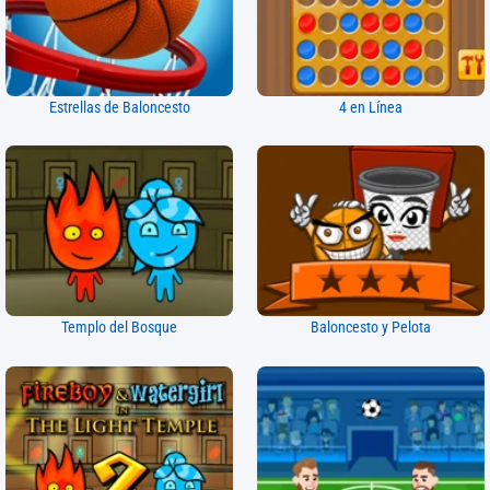
Estrellas de Baloncesto
4 en Línea
Templo del Bosque
Baloncesto y Pelota