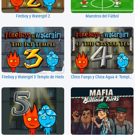
Fireboy y Watergirl 2
Maestros del Fútbol
Fireboy y Watergirl 3 Templo de Hielo
Chico Fuego y Chica Agua 4: Templo de Cristal