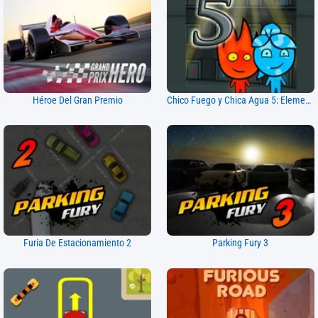
Héroe Del Gran Premio
Chico Fuego y Chica Agua 5: Elementos
Furia De Estacionamiento 2
Parking Fury 3