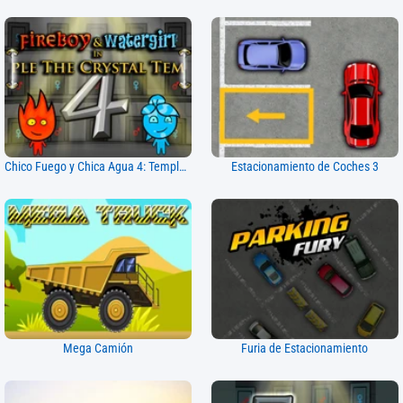
Chico Fuego y Chica Agua 4: Templo de Cristal
Estacionamiento de Coches 3
Mega Camión
Furia de Estacionamiento