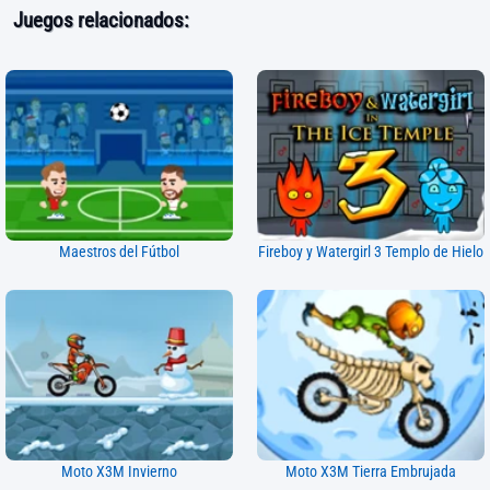
Juegos relacionados:
Maestros del Fútbol
Fireboy y Watergirl 3 Templo de Hielo
Moto X3M Invierno
Moto X3M Tierra Embrujada