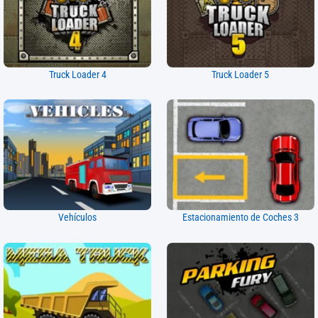
Truck Loader 4
Truck Loader 5
Vehículos
Estacionamiento de Coches 3