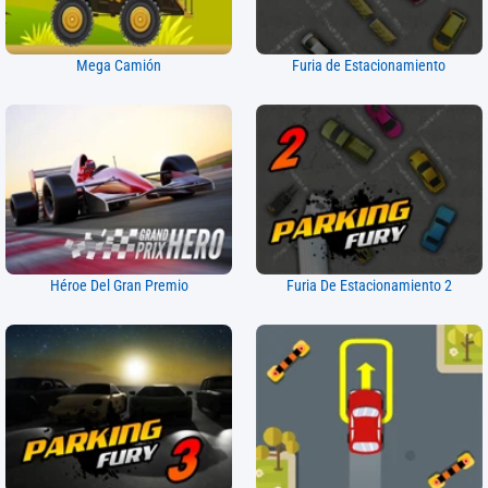
Mega Camión
Furia de Estacionamiento
Héroe Del Gran Premio
Furia De Estacionamiento 2