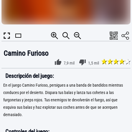
Camino Furioso
7,9 mil
1,5 mil
Descripción del juego:
En el juego Camino Furioso, persigues a una banda de bandidos mientras
conduces por el desierto. Dispara tus balas y lanza tus cohetes a las
furgonetas y jeeps rojos. Tus enemigos te devolverán el fuego, así que
esquiva sus balas y haz explotar sus coches antes de que se acerquen
demasiado.
Controles del juego: