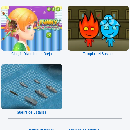
Cirugía Divertida de Oreja
Templo del Bosque
Guerra de Batallas