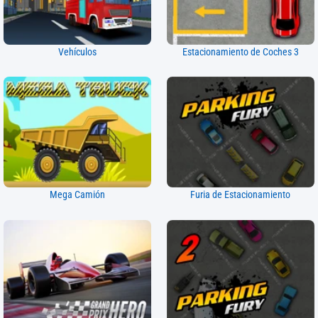
Vehículos
Estacionamiento de Coches 3
Mega Camión
Furia de Estacionamiento