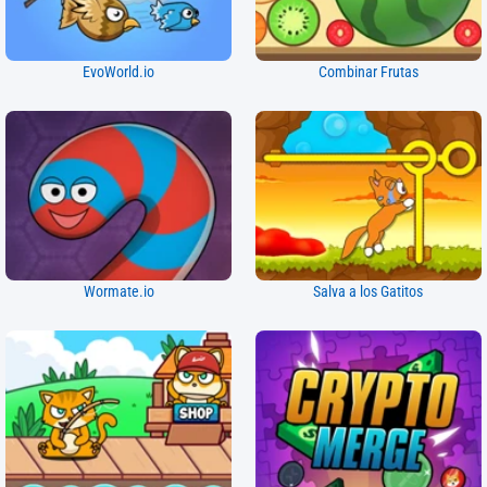
EvoWorld.io
Combinar Frutas
Wormate.io
Salva a los Gatitos