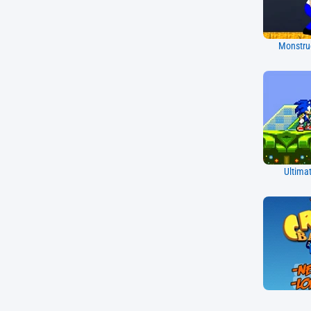
Monstru
Ultima