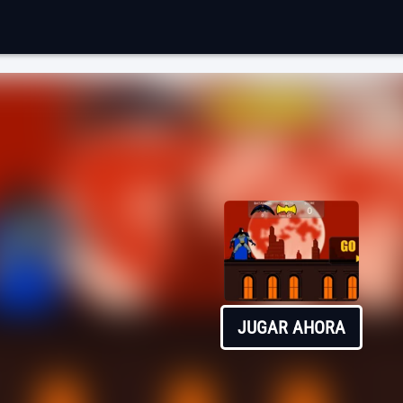
JUGAR AHORA