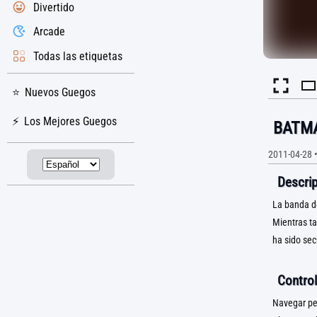
Divertido
Arcade
Todas las etiquetas
Nuevos Guegos
Los Mejores Guegos
BATMA
2011-04-28
Descrip
La banda d
Mientras ta
ha sido sec
Control
Navegar per