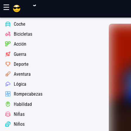
Juegos Maher
☰
Coche
Bicicletas
Acción
Guerra
Deporte
Aventura
Lógica
Rompecabezas
Habilidad
Niñas
Niños