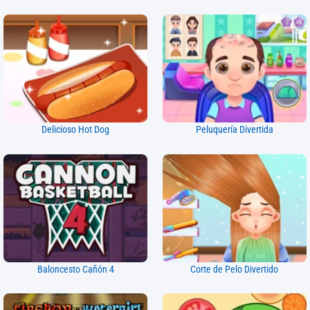
Delicioso Hot Dog
Peluquería Divertida
Baloncesto Cañón 4
Corte de Pelo Divertido