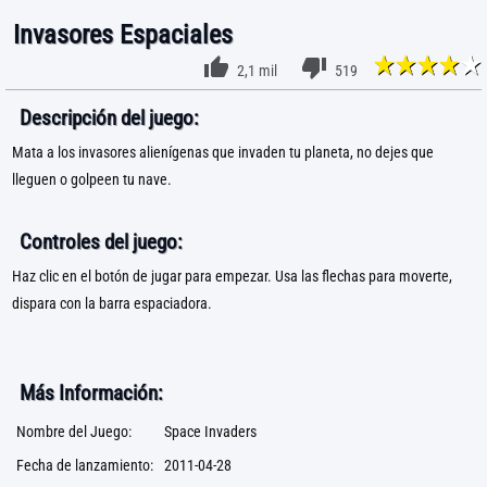
Invasores Espaciales
2,1 mil
519
Descripción del juego:
Mata a los invasores alienígenas que invaden tu planeta, no dejes que
lleguen o golpeen tu nave.
Controles del juego:
Haz clic en el botón de jugar para empezar. Usa las flechas para moverte,
dispara con la barra espaciadora.
Más Información:
Nombre del Juego:
Space Invaders
Fecha de lanzamiento:
2011-04-28