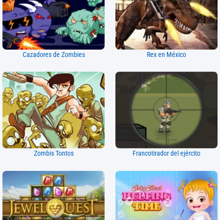
Cazadores de Zombies
Rex en México
Zombis Tontos
Francotirador del ejército