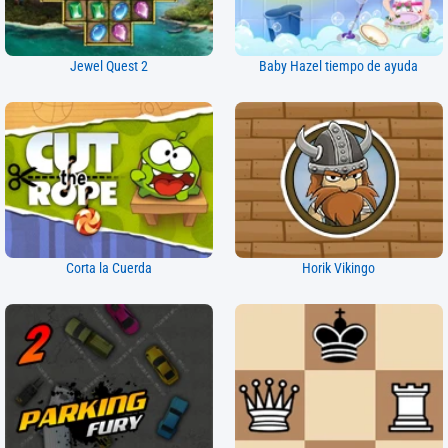
Jewel Quest 2
Baby Hazel tiempo de ayuda
Corta la Cuerda
Horik Vikingo