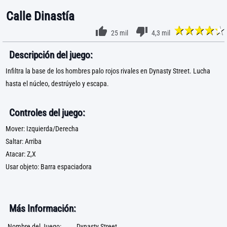
Calle Dinastía
25 mil
4,3 mil
Descripción del juego:
Infiltra la base de los hombres palo rojos rivales en Dynasty Street. Lucha
hasta el núcleo, destrúyelo y escapa.
Controles del juego:
Mover: Izquierda/Derecha
Saltar: Arriba
Atacar: Z,X
Usar objeto: Barra espaciadora
Más Información:
Nombre del Juego:
Dynasty Street