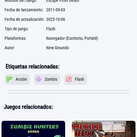
Nombre del Juego:
Escape From Death
Fecha de lanzamiento:
2011-09-03
Fecha de actualización:
2025-10-06
Tipo de juego:
Flash
Plataformas:
Navegador (Escritorio, Portátil)
Autor:
New Grounds
Etiquetas relacionadas:
Acción
Zombis
Flash
Juegos relacionados: