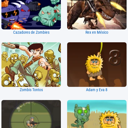
Cazadores de Zombies
Rex en México
Zombis Tontos
Adam y Eva 8