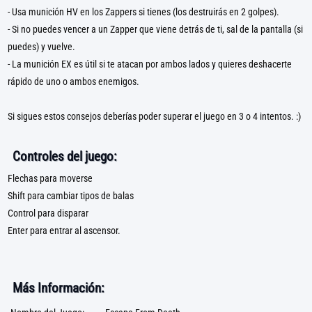
- Usa munición HV en los Zappers si tienes (los destruirás en 2 golpes).
- Si no puedes vencer a un Zapper que viene detrás de ti, sal de la pantalla (si
puedes) y vuelve.
- La munición EX es útil si te atacan por ambos lados y quieres deshacerte
rápido de uno o ambos enemigos.
Si sigues estos consejos deberías poder superar el juego en 3 o 4 intentos. :)
Controles del juego:
Flechas para moverse
Shift para cambiar tipos de balas
Control para disparar
Enter para entrar al ascensor.
Más Información: