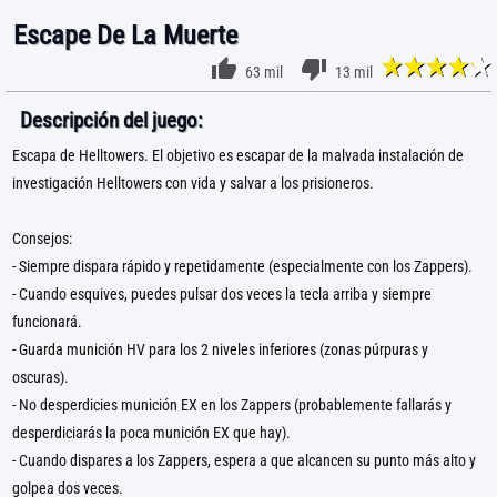
Escape De La Muerte
63 mil
13 mil
Descripción del juego:
Escapa de Helltowers. El objetivo es escapar de la malvada instalación de
investigación Helltowers con vida y salvar a los prisioneros.
Consejos:
- Siempre dispara rápido y repetidamente (especialmente con los Zappers).
- Cuando esquives, puedes pulsar dos veces la tecla arriba y siempre
funcionará.
- Guarda munición HV para los 2 niveles inferiores (zonas púrpuras y
oscuras).
- No desperdicies munición EX en los Zappers (probablemente fallarás y
desperdiciarás la poca munición EX que hay).
- Cuando dispares a los Zappers, espera a que alcancen su punto más alto y
golpea dos veces.