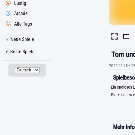
Lustig
Arcade
Alle Tags
Neue Spiele
Beste Spiele
Tom und 
2025-06-28
•
1
Spielbesc
Ein endloses L
Punktzahl zu e
Mehr Info