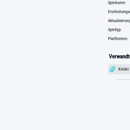
Spielname:
Erscheinungs
Aktualisieru
Spieltyp:
Plattformen:
Verwandte
Kinder