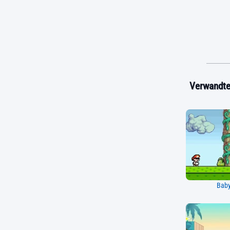
Verwandte 
Baby