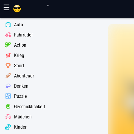
Maher Spiele
☰
Auto
Fahrräder
Action
Krieg
Sport
Abenteuer
Denken
Puzzle
Geschicklichkeit
Mädchen
Kinder