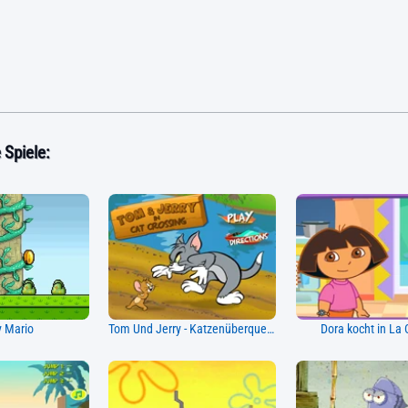
Spiele:
 Mario
Tom Und Jerry - Katzenüberquerung
Dora kocht in La 