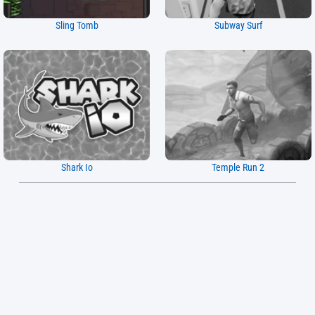
Sling Tomb
Subway Surf
Shark Io
Temple Run 2