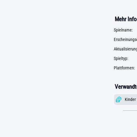
Mehr Info
Spielname:
Erscheinungs
Aktualisieru
Spieltyp:
Plattformen:
Verwandte
Kinder