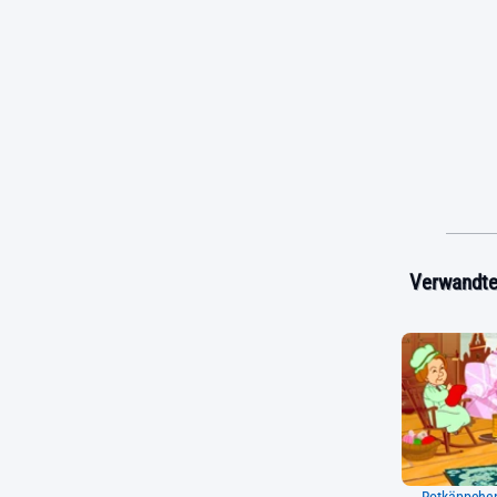
Verwandte 