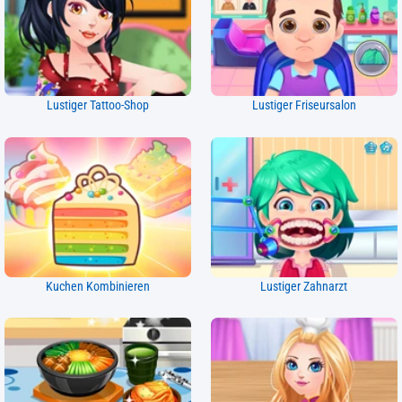
Lustiger Tattoo-Shop
Lustiger Friseursalon
Kuchen Kombinieren
Lustiger Zahnarzt