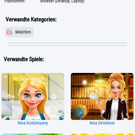
Plattformen:
Browser (Desktop, Laptop)
Verwandte Kategorien:
Mädchen
Verwandte Spiele:
Nina Kostümparty
Nina Detektivin