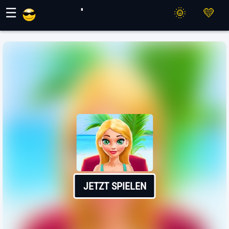
Maher Spiele
☰
JETZT SPIELEN