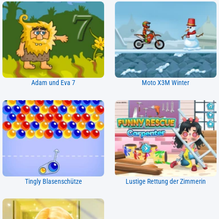
Adam und Eva 7
Moto X3M Winter
Tingly Blasenschütze
Lustige Rettung der Zimmerin