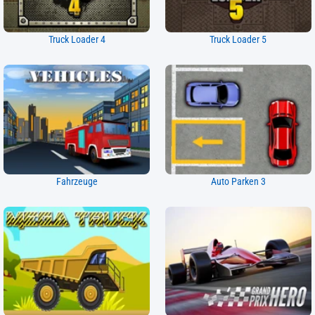
Truck Loader 4
Truck Loader 5
Fahrzeuge
Auto Parken 3