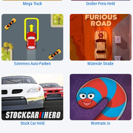
Mega Truck
Großer Preis Held
Extremes Auto-Parken
Wütende Straße
Stock Car Held
Wormate.io