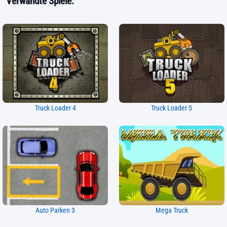
Verwandte Spiele:
Truck Loader 4
Truck Loader 5
Auto Parken 3
Mega Truck