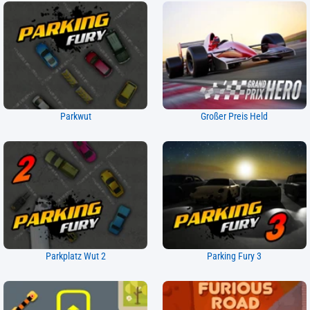
Parkwut
Großer Preis Held
Parkplatz Wut 2
Parking Fury 3