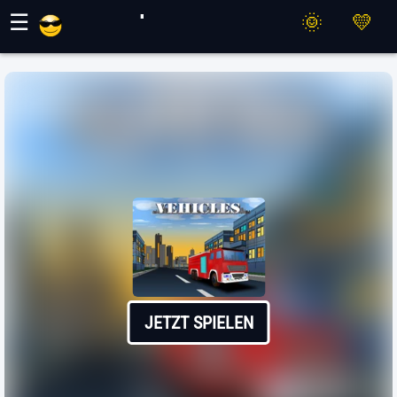
Maher Spiele
☰
JETZT SPIELEN