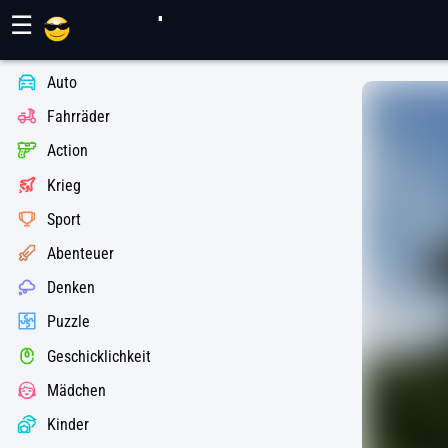
Maher Spiele
☰
Auto
Fahrräder
Action
Krieg
Sport
Abenteuer
Denken
Puzzle
Geschicklichkeit
Mädchen
Kinder