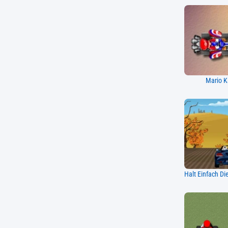
Mario K
Halt Einfach Di