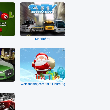
d
Stadtfahrer
GT
Weihnachtsgeschenke Lieferung