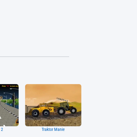
 2
Traktor Manie