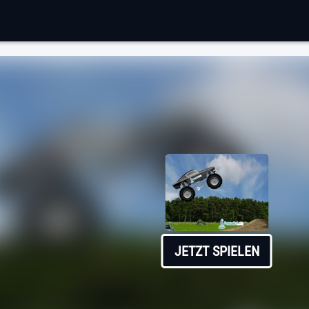
JETZT SPIELEN