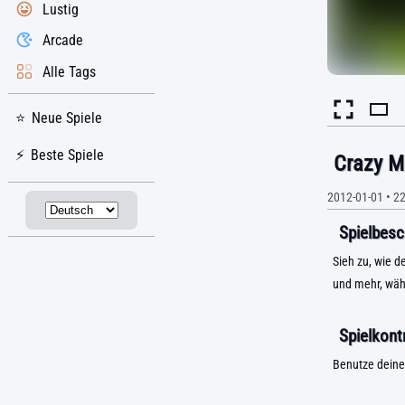
Lustig
Arcade
Alle Tags
Neue Spiele
Beste Spiele
Crazy M
2012-01-01
•
22
Spielbesc
Sieh zu, wie d
und mehr, währ
Spielkontr
Benutze deine 