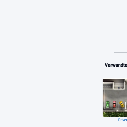
Verwandte 
Drive