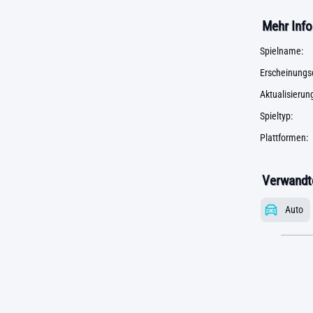
Mehr Info
Spielname:
Erscheinungs
Aktualisieru
Spieltyp:
Plattformen:
Verwandte
Auto