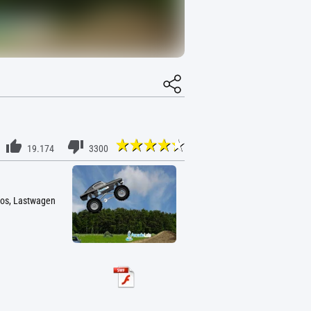
19.174
3300
utos, Lastwagen