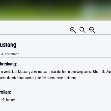
ustang
.474
stimmen
hreibung:
ein verrückter Mustang alles meistert, was du ihm in den Weg stellst! Überrolle A
end du mit Allradantrieb jede Schotterstrecke meisterst!
ollen:
Pfeiltasten