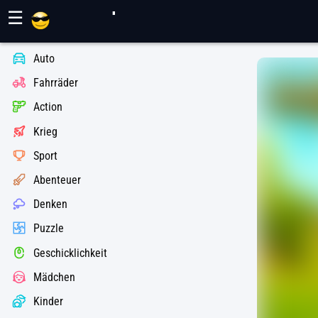
Maher Spiele
☰
Auto
Fahrräder
Action
Krieg
Sport
Abenteuer
Denken
Puzzle
Geschicklichkeit
Mädchen
Kinder