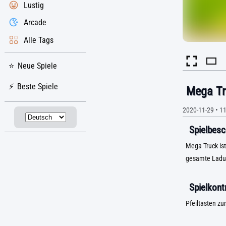
Lustig
Arcade
Alle Tags
Neue Spiele
Beste Spiele
Mega Tr
2020-11-29
•
11
Spielbesc
Mega Truck ist
gesamte Ladung
Spielkontr
Pfeiltasten zu