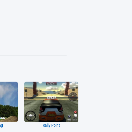
ng
Rally Point