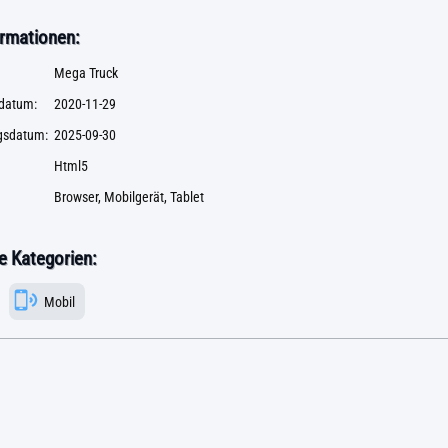
rmationen:
Mega Truck
datum:
2020-11-29
ngsdatum:
2025-09-30
Html5
Browser, Mobilgerät, Tablet
 Kategorien:
Mobil