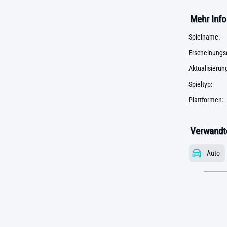
Mehr Info
Spielname:
Erscheinungs
Aktualisieru
Spieltyp:
Plattformen:
Verwandte
Auto