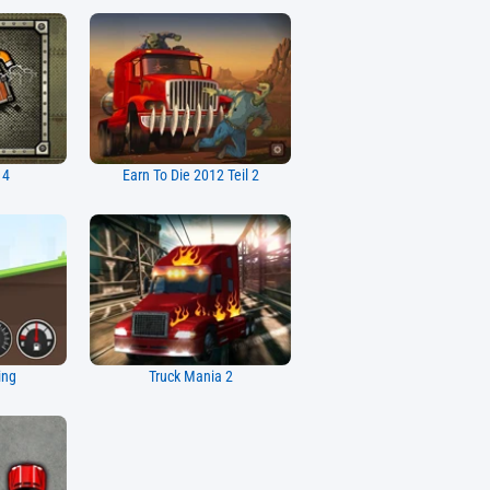
 4
Earn To Die 2012 Teil 2
ing
Truck Mania 2