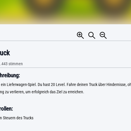
uck
.443
stimmen
hreibung:
 ein Lieferwagen-Spiel. Du hast 20 Level. Fahre deinen Truck über Hindernisse, o
 zu verlieren, um erfolgreich das Ziel zu erreichen.
ollen:
m Steuern des Trucks