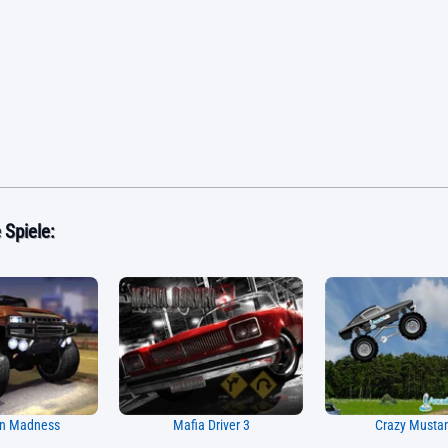
Spiele:
an Madness
Mafia Driver 3
Crazy Musta