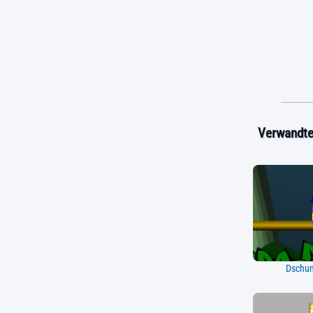
Verwandte 
Dschun