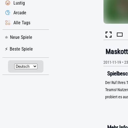
Lustig
Arcade
Alle Tags
Neue Spiele
Beste Spiele
Maskot
2011-11-19
•
23
Spielbesc
Der Ruf Ihres
Teams! Nutzen 
probiert es aus
Mehr Info