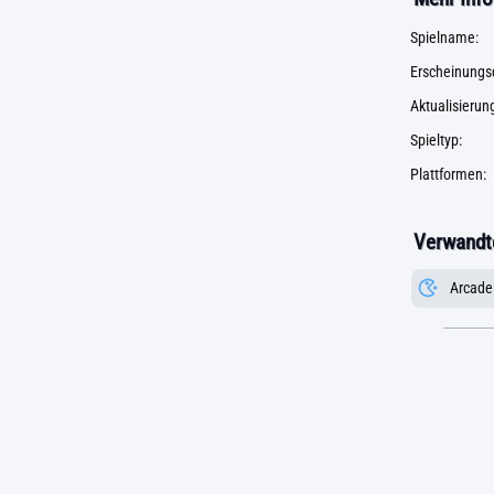
Spielname:
Erscheinungs
Aktualisieru
Spieltyp:
Plattformen:
Verwandte
Arcade