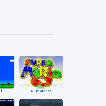
ll
Super Mario 63