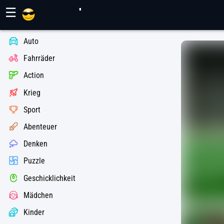
Maher Spiele
☰
Auto
Fahrräder
Action
Krieg
Sport
Abenteuer
Denken
Puzzle
Geschicklichkeit
Mädchen
Kinder