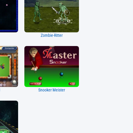
Zombie-Ritter
l
Snooker Meister