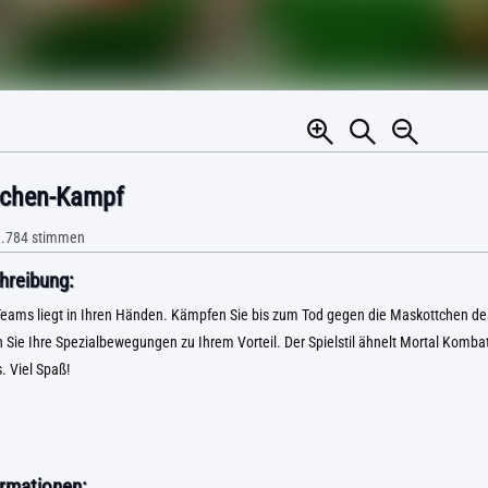
tchen-Kampf
.784
stimmen
hreibung:
 Teams liegt in Ihren Händen. Kämpfen Sie bis zum Tod gegen die Maskottchen d
Sie Ihre Spezialbewegungen zu Ihrem Vorteil. Der Spielstil ähnelt Mortal Komba
. Viel Spaß!
rmationen: