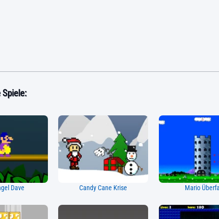
Spiele:
gel Dave
Candy Cane Krise
Mario Überfa