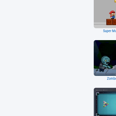
Super Ma
Zombo