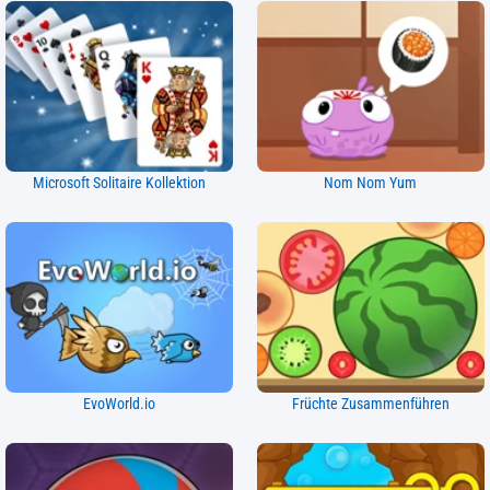
Microsoft Solitaire Kollektion
Nom Nom Yum
EvoWorld.io
Früchte Zusammenführen