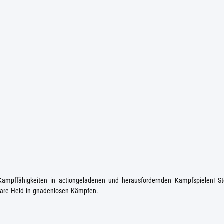
Kampffähigkeiten in actiongeladenen und herausfordernden Kampfspielen! St
bare Held in gnadenlosen Kämpfen.