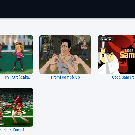
Obama Vs Hillary - Straßenkampf
Promi-Kampfclub
Code Samura
ttchen-Kampf