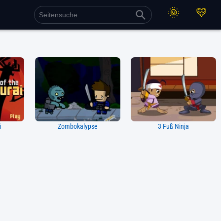
i
Zombokalypse
3 Fuß Ninja