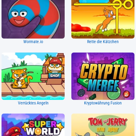
Wormate.io
Rette die Kätzchen
Verrücktes Angeln
Kryptowährung Fusion