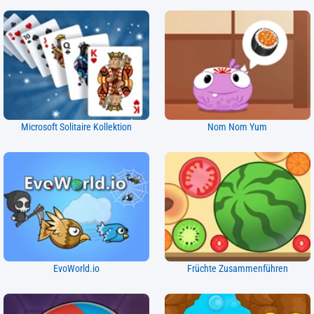
Microsoft Solitaire Kollektion
Nom Nom Yum
EvoWorld.io
Früchte Zusammenführen