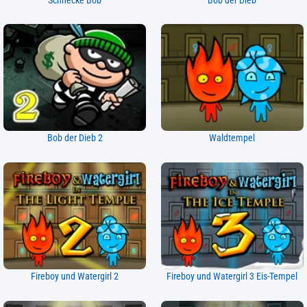
Schnecke Bob
Bob der Dieb
Bob der Dieb 2
Waldtempel
Fireboy und Watergirl 2
Fireboy und Watergirl 3 Eis-Tempel