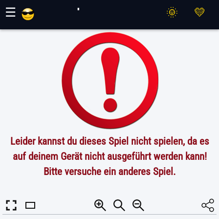
Maher Spiele
☰
Leider kannst du dieses Spiel nicht spielen, da es
auf deinem Gerät nicht ausgeführt werden kann!
Bitte versuche ein anderes Spiel.