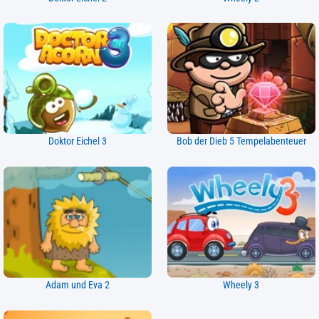
Doktor Eichel 3
Bob der Dieb 5 Tempelabenteuer
Adam und Eva 2
Wheely 3