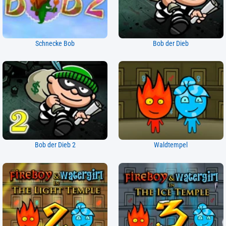
Schnecke Bob
Bob der Dieb
Bob der Dieb 2
Waldtempel