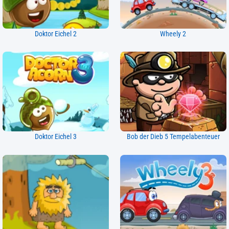
Doktor Eichel 2
Wheely 2
Doktor Eichel 3
Bob der Dieb 5 Tempelabenteuer