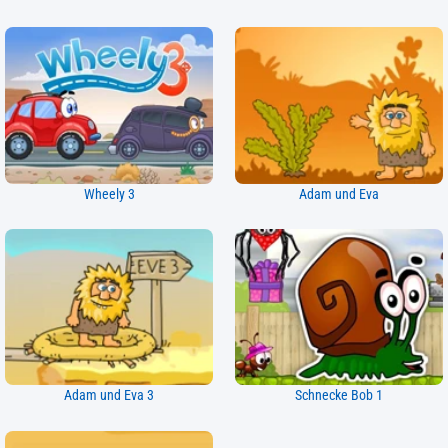
Wheely 3
Adam und Eva
Adam und Eva 3
Schnecke Bob 1