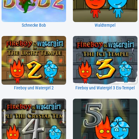
Schnecke Bob
Waldtempel
Fireboy und Watergirl 2
Fireboy und Watergirl 3 Eis-Tempel