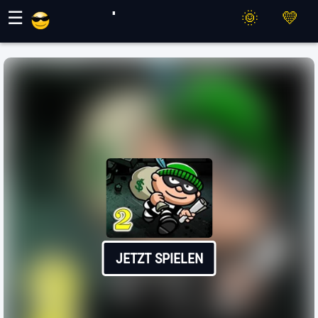
Maher Spiele
☰
JETZT SPIELEN