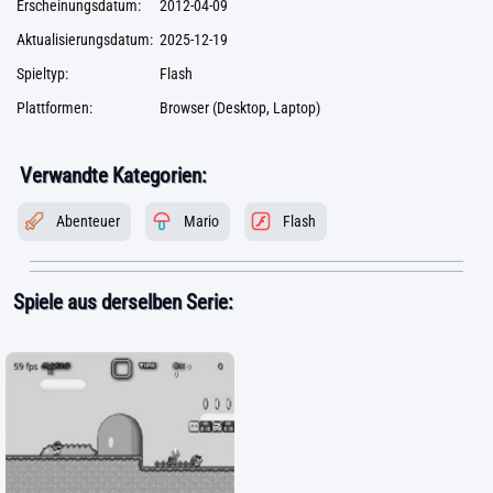
Erscheinungsdatum:
2012-04-09
Aktualisierungsdatum:
2025-12-19
Spieltyp:
Flash
Plattformen:
Browser (Desktop, Laptop)
Verwandte Kategorien:
Abenteuer
Mario
Flash
Spiele aus derselben Serie: