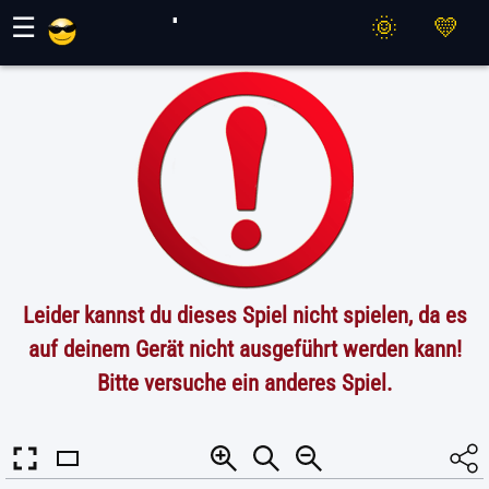
Maher Spiele
☰
Leider kannst du dieses Spiel nicht spielen, da es
auf deinem Gerät nicht ausgeführt werden kann!
Bitte versuche ein anderes Spiel.