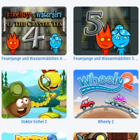
Feuerjunge und Wassermädchen 4: Kristalltempel
Feuerjunge und Wassermädchen 5: Elemente
Doktor Eichel 2
Wheely 2