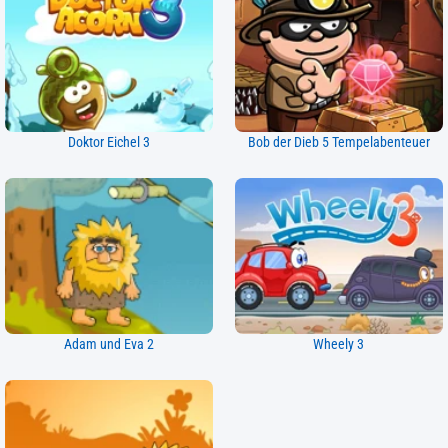
Doktor Eichel 3
Bob der Dieb 5 Tempelabenteuer
Adam und Eva 2
Wheely 3