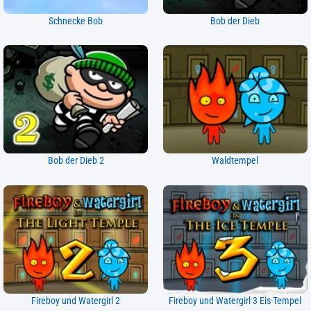
Schnecke Bob
Bob der Dieb
Bob der Dieb 2
Waldtempel
Fireboy und Watergirl 2
Fireboy und Watergirl 3 Eis-Tempel