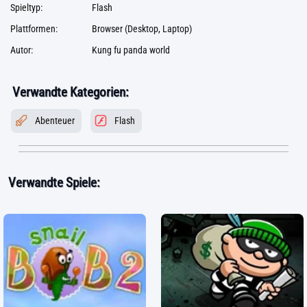
Spieltyp:
Flash
Plattformen:
Browser (Desktop, Laptop)
Autor:
Kung fu panda world
Verwandte Kategorien:
Abenteuer
Flash
Verwandte Spiele: