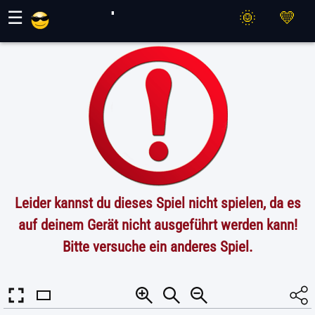
Maher Spiele
☰
Leider kannst du dieses Spiel nicht spielen, da es
auf deinem Gerät nicht ausgeführt werden kann!
Bitte versuche ein anderes Spiel.