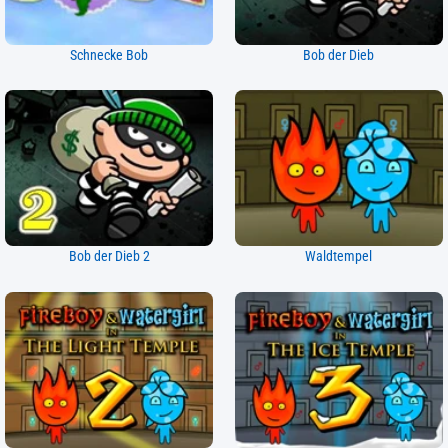
Schnecke Bob
Bob der Dieb
Bob der Dieb 2
Waldtempel