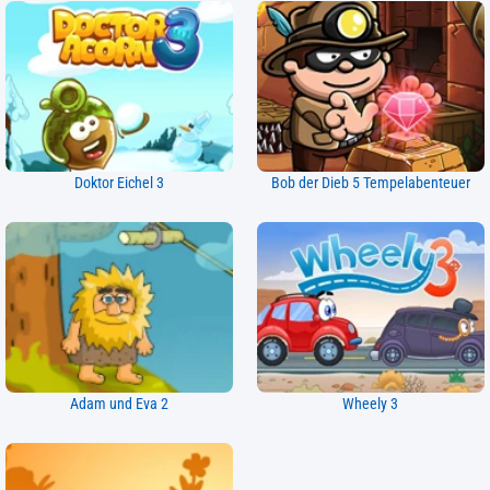
Doktor Eichel 3
Bob der Dieb 5 Tempelabenteuer
Adam und Eva 2
Wheely 3