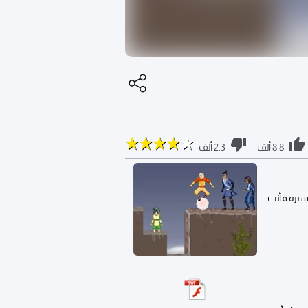
8.8 ألف
2.3 ألف
سيره فأنت