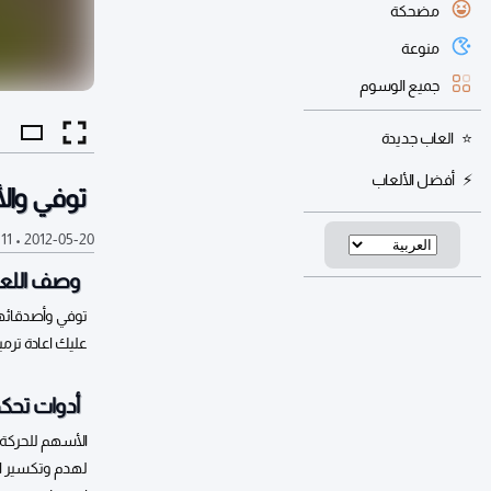
مضحكة
منوعة
جميع الوسوم
العاب جديدة
أفضل الألعاب
توفي وال
2012-05-20
•
11 ألف
وصف اللعب
توفي وأصدقائها
عليك اعادة ترم
أدوات تحكم
الأسهم للحركة
لهدم وتكسير ا