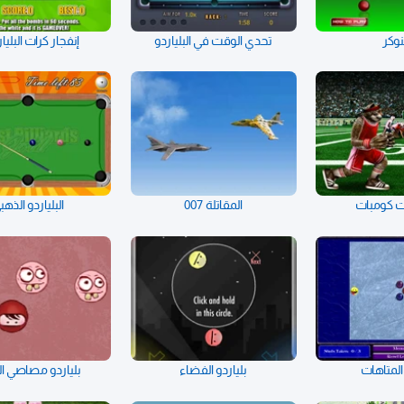
وكر
تحدي الوقت في البلياردو
إنفجار كرات البليار
 كومبات
المقاتلة 007
البلياردو الذهب
 المتاهات
بلياردو الفضاء
بلياردو مصاصي ال