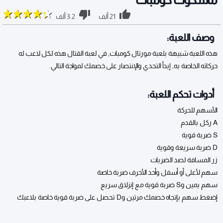
21 ألف
3.2 ألف
وصف اللعبة:
هذه اللعبة شبيهة بلعبة مورتال كومبات, في لعبة القتال هذه لكل لاعب له
حركاته الخاصة به, إبدأ التحدي والإنتصار على خصمك لمواجة التالي.
أدوات تحكم اللعبة:
الأسهم للحركة
A ركل بالقدم
S ضربة قوية
D ضربة سريعة وقوية
زر المسافة لصد الضربات
سهم لأعلى أو أسفل وأحد الأحرف ضربة خاصة
سهم يمين وS ضربة قوية مع إنزلاق سريع
إضغط سهم بإتجاه خصمك مرتين وD تحصل على ضربة قوية خاصة بلاعبك