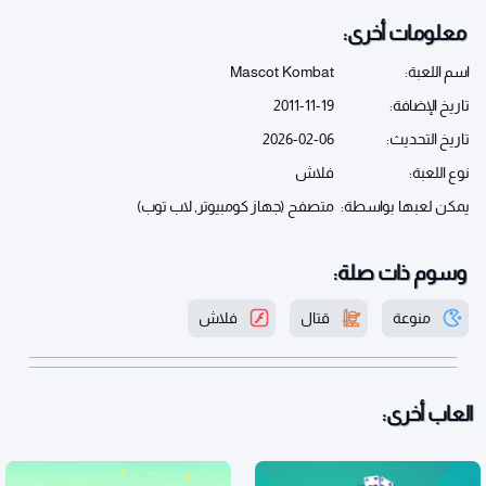
معلومات أخرى:
اسم اللعبة:
Mascot Kombat
تاريخ الإضافة:
2011-11-19
تاريخ التحديث:
2026-02-06
نوع اللعبة:
فلاش
يمكن لعبها بواسطة:
متصفح (جهاز كومبيوتر, لاب توب)
وسوم ذات صلة:
منوعة
قتال
فلاش
العاب أخرى: