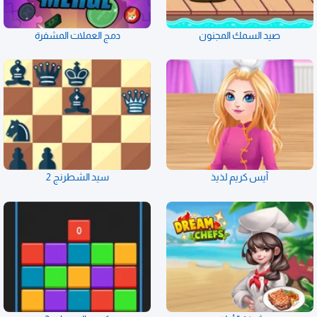
صيد السمك المجنون
دمج العملات المشفرة
آيس كريم لذيذ
سيد الشطرنج 2