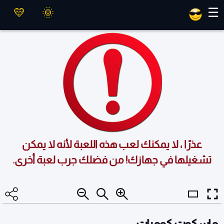
العاب ماهر
☰
عذرًا ، لا يمكنك لعب هذه اللعبة لأنه لا يمكن
تشغيلها في جهازك! من فضلك جرب لعبة أخرى.
ماسكوت كومبات