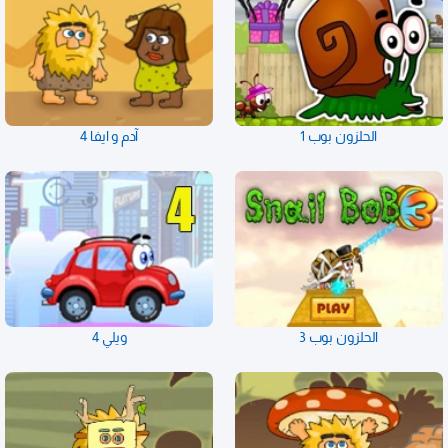
الحلزون بوب 1
آدم و ايفا 4
الحلزون بوب 3
ويلي 4