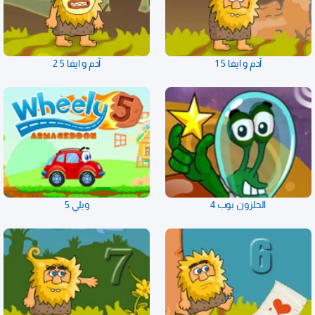
آدم و ايفا 5 1
آدم و ايفا 5 2
الحلزون بوب 4
ويلي 5