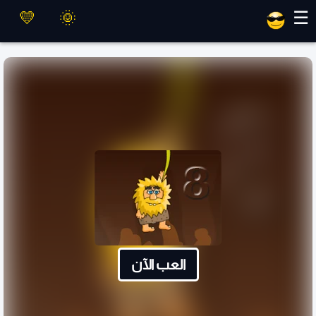
العاب ماهر
☰
العب الآن