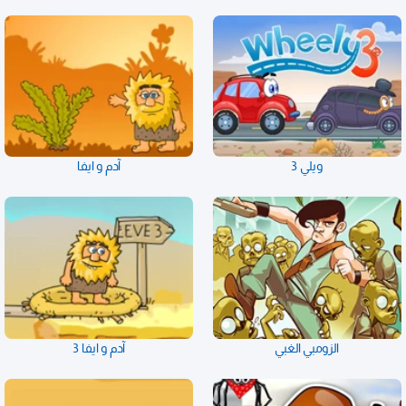
ويلي 3
آدم و ايفا
الزومبي الغبي
آدم و ايفا 3