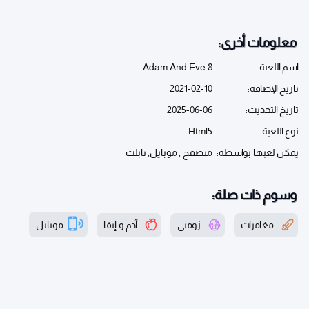
معلومات أخرى:
اسم اللعبة:
Adam And Eve 8
تاريخ الإضافة:
2021-02-10
تاريخ التحديث:
2025-06-06
نوع اللعبة:
Html5
يمكن لعبها بواسطة:
متصفح , موبايل, تابلت
وسوم ذات صلة:
مغامرات
زومبي
آدم و إيفا
موبايل