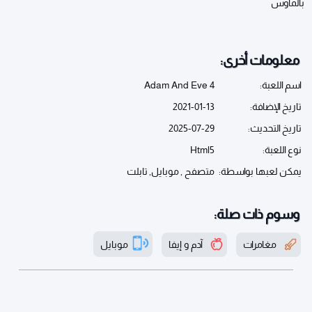
بالماوس
معلومات أخرى:
اسم اللعبة:
Adam And Eve 4
تاريخ الإضافة:
2021-01-13
تاريخ التحديث:
2025-07-29
نوع اللعبة:
Html5
يمكن لعبها بواسطة:
متصفح , موبايل, تابلت
وسوم ذات صلة:
مغامرات
آدم و إيفا
موبايل