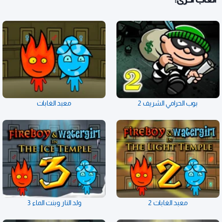
بوب الحرامي الشريف 2
معبد الغابات
معبد الغابات 2
ولد النار وبنت الماء 3