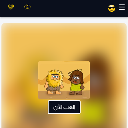
العاب ماهر
☰
العب الآن