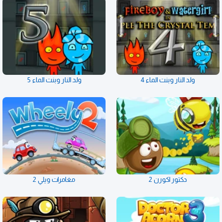
ولد النار وبنت الماء 4
ولد النار وبنت الماء 5
دكتور اكورن 2
مغامرات ويلي 2