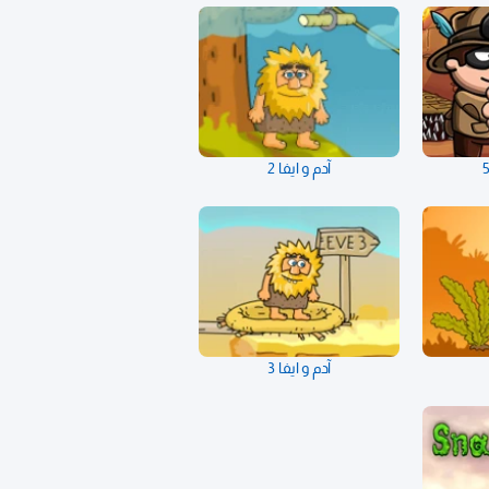
آدم و ايفا 2
آدم و ايفا 3