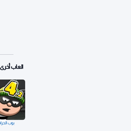
العاب أخرى:
بوب الحرامي 4 