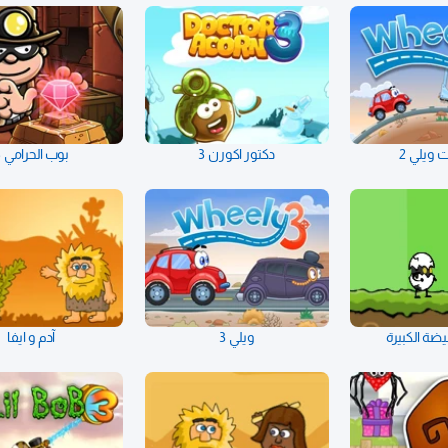
 ويلي 2
دكتور اكورن 3
بوب الحرامي 5
يضة الكبيرة
ويلي 3
آدم و ايفا