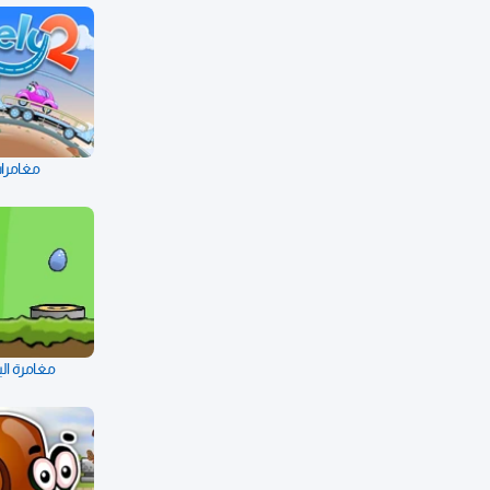
مغامرات
مغامرة الب