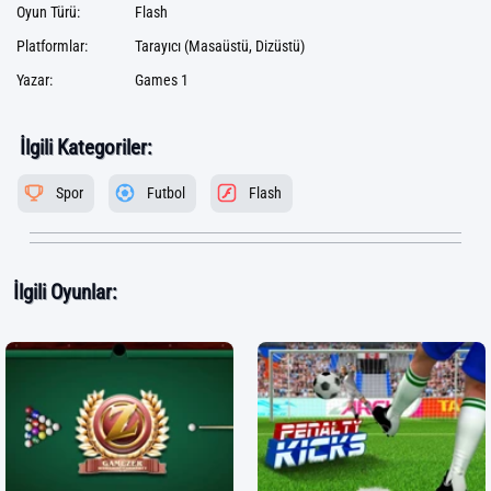
Oyun Türü:
Flash
Platformlar:
Tarayıcı (Masaüstü, Dizüstü)
Yazar:
Games 1
İlgili Kategoriler:
Spor
Futbol
Flash
İlgili Oyunlar: