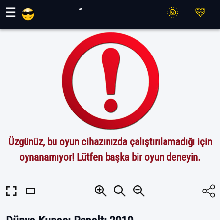
Maher Oyunları
☰
Üzgünüz, bu oyun cihazınızda çalıştırılamadığı için
oynanamıyor! Lütfen başka bir oyun deneyin.