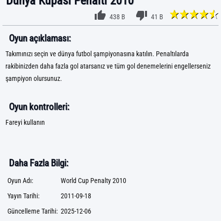
Dünya Kupası Penaltı 2010
438 B
41 B
Oyun açıklaması:
Takımınızı seçin ve dünya futbol şampiyonasına katılın. Penaltılarda
rakibinizden daha fazla gol atarsanız ve tüm gol denemelerini engellerseniz
şampiyon olursunuz.
Oyun kontrolleri:
Fareyi kullanın
Daha Fazla Bilgi:
Oyun Adı:
World Cup Penalty 2010
Yayın Tarihi:
2011-09-18
Güncelleme Tarihi:
2025-12-06