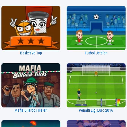
Basket ve Top
Futbol Ustaları
Mafia Bilardo Hileleri
Penaltı Ligi Euro 2016